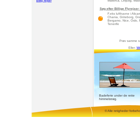
Billig rejser
Mallorca, Leipzig, Madri
Søg efter Billige Flyrejser
F.eks lufthavne i Alic
Chania, Göteborg, Gra
Bergamo, Nice, Oslo, 
Tenerife
Prøv samme s
Eller:
We
Badeferie under de rette
himmelstrøg.
© Alle retigheder forbeh