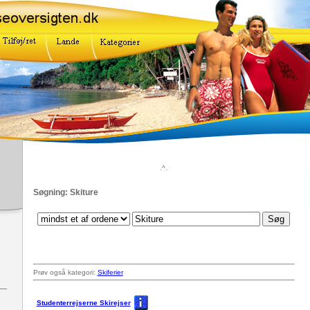
.^.
Søgning: Skiture
Prøv også kategori:
Skiferier
Studenterrejserne Skirejser