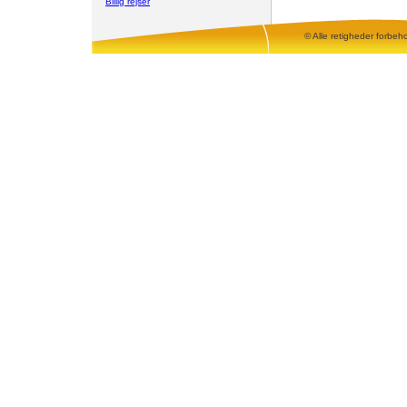
Billig rejser
© Alle retigheder forbeh