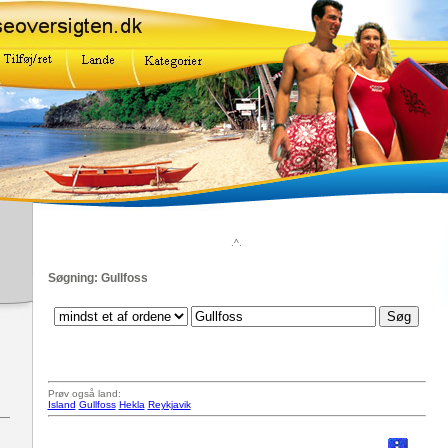
.^.
Søgning: Gullfoss
Prøv også land:
Island
Gullfoss
Hekla
Reykjavik