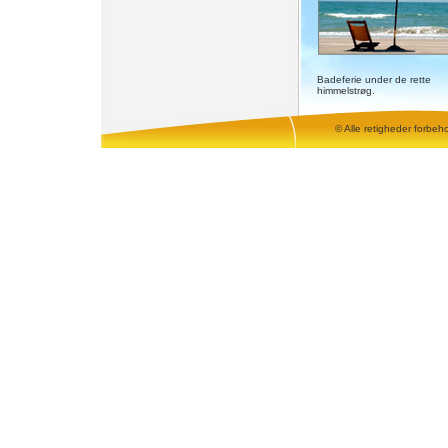
Badeferie under de rette
himmelstrøg.
© Alle retigheder forbeh