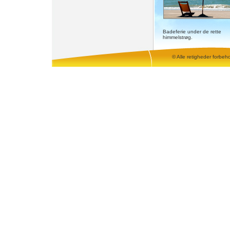
Badeferie under de rette
himmelstrøg.
© Alle retigheder forbeh