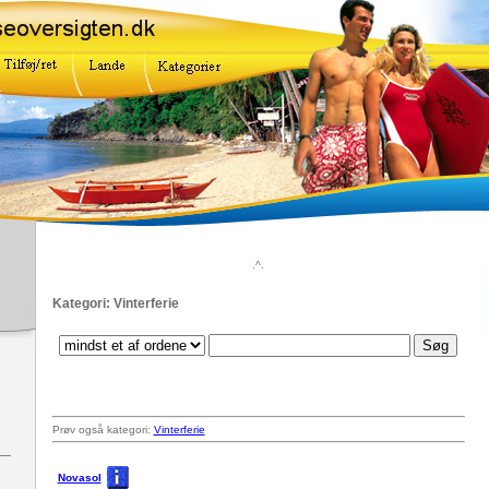
.^.
Kategori: Vinterferie
Prøv også kategori:
Vinterferie
Novasol