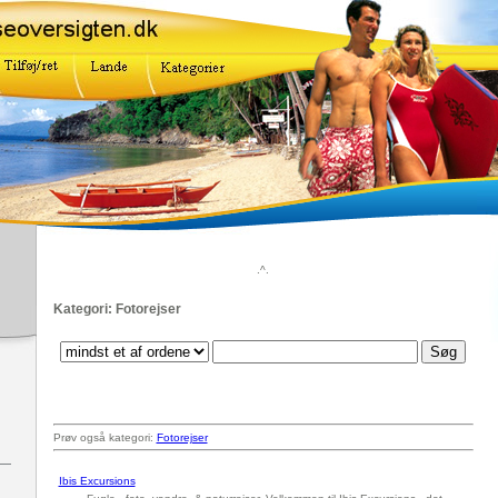
.^.
Kategori: Fotorejser
Prøv også kategori:
Fotorejser
Ibis Excursions