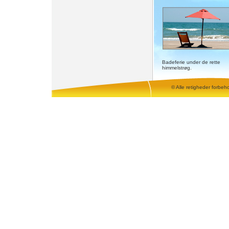
Badeferie under de rette
himmelstrøg.
© Alle retigheder forbeh