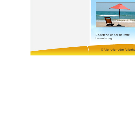
Badeferie under de rette
himmelstrøg.
© Alle retigheder forbeh