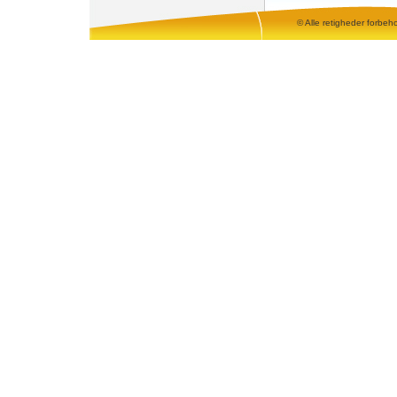
© Alle retigheder forbeh