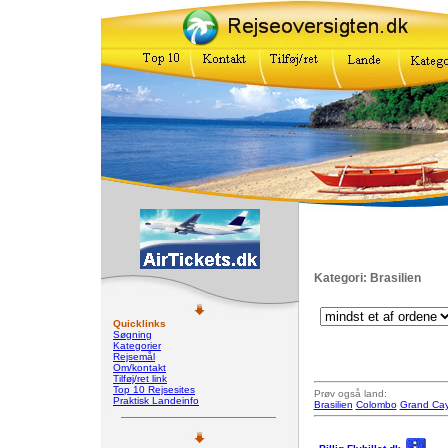
Kategori: Brasilien
Quicklinks
Søgning
Kategorier
Rejsemål
Om/kontakt
Tilføj/ret link
Top 10 Rejsesites
Prøv også land:
Praktisk Landeinfo
Brasilien
Colombo
Grand Ca