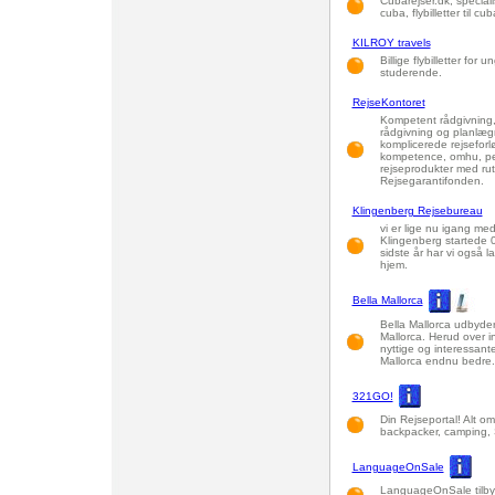
Cubarejser.dk, specialist
cuba, flybilletter til cu
KILROY travels
Billige flybilletter for
studerende.
RejseKontoret
Kompetent rådgivning,
rådgivning og planlægn
komplicerede rejseforl
kompetence, omhu, pers
rejseprodukter med rut
Rejsegarantifonden.
Klingenberg Rejsebureau
vi er lige nu igang me
Klingenberg startede 
sidste år har vi også lav
hjem.
Bella Mallorca
Bella Mallorca udbyder f
Mallorca. Herud over i
nyttige og interessante
Mallorca endnu bedre.
321GO!
Din Rejseportal! Alt om a
backpacker, camping,
LanguageOnSale
LanguageOnSale tilbyde