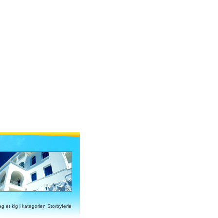
ag et kig i kategorien Storbyferie